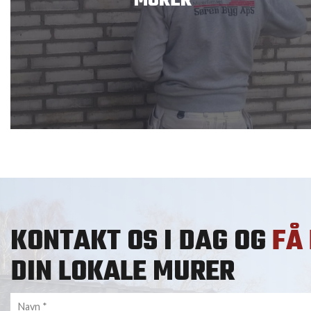
MURER
KONTAKT OS I DAG OG
FÅ 
DIN LOKALE MURER