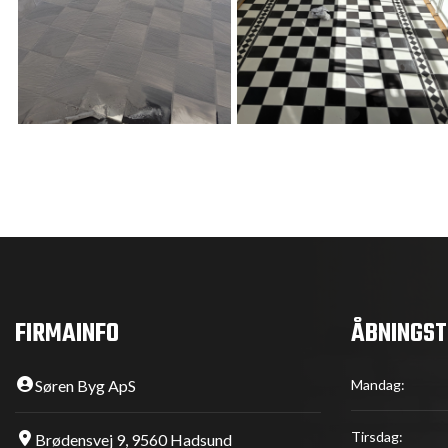
FIRMAINFO
ÅBNINGST
Søren Byg ApS
Mandag:
Tirsdag:
Brødensvej 9, 9560 Hadsund