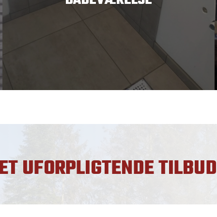
BADEVÆRELSE
ET UFORPLIGTENDE TILBUD​