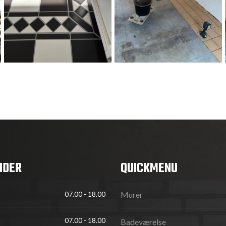
IDER
QUICKMENU
07.00 - 18.00
Murer
Quickmenu
07.00 - 18.00
Badeværelse