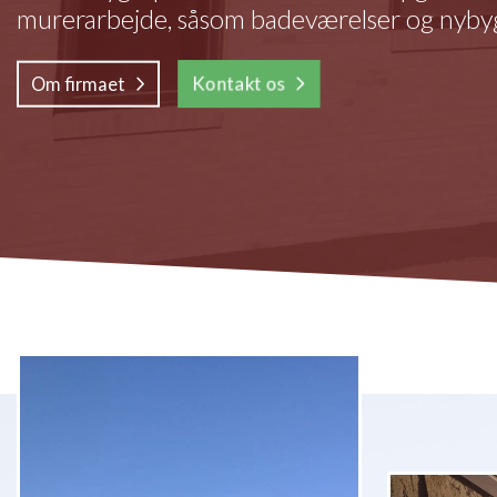
murerarbejde, såsom badeværelser og nybyg
Kontakt os
Om firmaet