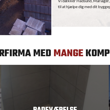
Vi dækker Hadsund, Mariager, 
til at hjælpe dig med dit bygge
ERFIRMA MED
MANGE
KOMP