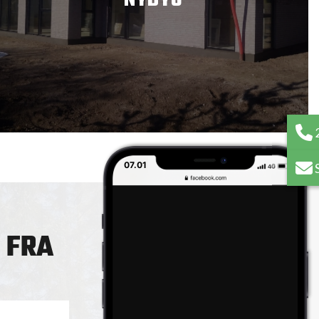
NYBYG
07.01
FRA