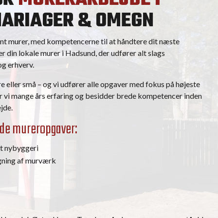
MARIAGER & OMEGN
nt murer, med kompetencerne til at håndtere dit næste
 din lokale murer i Hadsund, der udfører alt slags
og erhverv.
re eller små – og vi udfører alle opgaver med fokus på højeste
r vi mange års erfaring og besidder brede kompetencer inden
jde.
ende mureropgaver:
mt
nybyggeri
ning af murværk